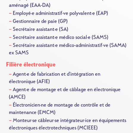
aménagé (EAA-DA)
Employé·e administratif·ve polyvalent·e (EAP)
Gestionnaire de paie (GP)
Secrétaire assistant·e (SA)
Secrétaire assistant·e médico social·e (SAMS)
Secrétaire assistant·e médico-administratif·ve (SAMA)
ex SAMS
Filière électronique
Agent·e de fabrication et d'intégration en
électronique (AFIE)
Agent·e de montage et de câblage en électronique
(AMCE)
Électronicien·ne de montage de contrôle et de
maintenance (EMCM)
Monteur·se câbleur·se intégrateur·ice en équipements
électroniques électrotechniques (MCIEEE)