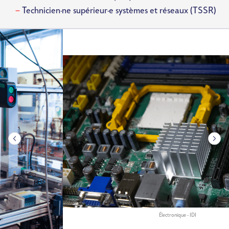
Technicien·ne supérieur·e systèmes et réseaux (TSSR)
Image
Électronique - IDI