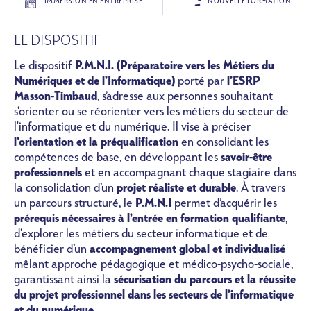
IMMERSION EN ENTREPRISE
NOUVELLE FORMATION
LE DISPOSITIF
Le dispositif
P.M.N.I. (Préparatoire vers les Métiers du
Numériques et de l’Informatique)
porté par
l’ESRP
Masson-Timbaud
, s’adresse aux personnes souhaitant
s’orienter ou se réorienter vers les métiers du secteur de
l'informatique et du numérique. Il vise à préciser
l’orientation et la préqualification
en consolidant les
compétences de base, en développant les
savoir-être
professionnels
et en accompagnant chaque stagiaire dans
la consolidation d’un
projet réaliste et durable
. À travers
un parcours structuré, le
P.M.N.I
permet d’acquérir les
prérequis nécessaires à l’entrée en formation qualifiante
,
d’explorer les métiers du secteur informatique et de
bénéficier d’un
accompagnement global et individualisé
mêlant approche pédagogique et médico-psycho-sociale,
garantissant ainsi la
sécurisation du parcours et la réussite
du projet professionnel dans les secteurs de l’informatique
et du numérique
.