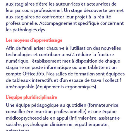
aux stagiaires d’être les auteur·rices et acteur·rices de
leur parcours professionnel. Un stage découverte permet
aux stagiaires de confronter leur projet à la réalité
professionnelle. Accompagnement spécifique concernant
les pathologies dys.
Les moyens d'apprentissage
Afin de familiariser chacun·e à l'utilisation des nouvelles
technologies et contribuer ainsi à réduire la fracture
numérique, l’établissement met à disposition de chaque
stagiaire un poste informatique ou une tablette et un
compte Office365. Nos salles de formation sont équipées
de tableaux interactifs et d’un espace de travail collectif
aménageable (équipements ergonomiques).
L’équipe pluridisciplinaire
Une équipe pédagogique au quotidien (formateur·rice,
conseiller·ère insertion professionnelle) et une équipe
médicopsychosociale en appui (infirmier·ère, assistant·e
social·e, psychologue clinicien·ne,
ergothérapeute
,
animateur).