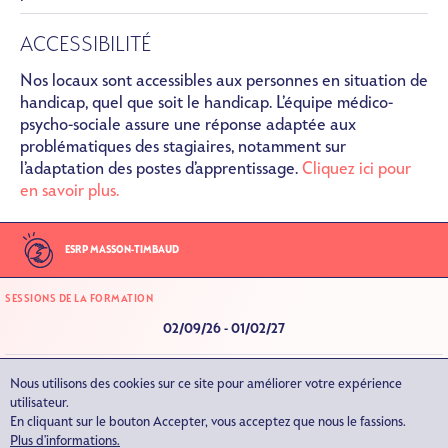
ACCESSIBILITÉ
Nos locaux sont accessibles aux personnes en situation de
handicap, quel que soit le handicap. L’équipe médico-
psycho-sociale assure une réponse adaptée aux
problématiques des stagiaires, notamment sur
l’adaptation des postes d’apprentissage.
Cliquez ici pour
en savoir plus.
ESRP MASSON-TIMBAUD
SESSIONS DE LA FORMATION
02/09/26
-
01/02/27
SECRÉTARIAT FILIÈRE INFORMATIQUE
Nous utilisons des cookies sur ce site pour améliorer votre expérience
01 44 67 11 01 - 01 48 18 57 89
utilisateur.
ESRP-IDF-INFORMATIQUE@ASSO-CROIZAT.ORG
En cliquant sur le bouton Accepter, vous acceptez que nous le fassions.
Plus d'informations.