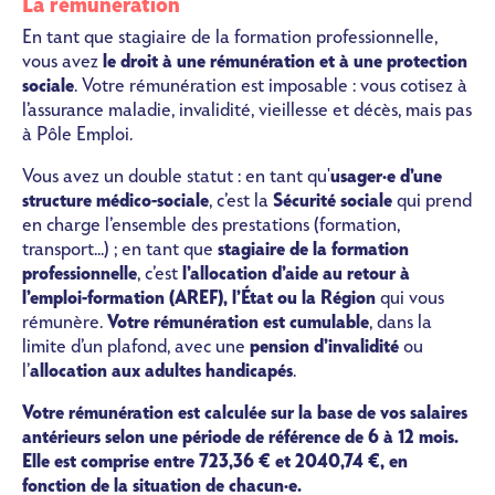
La rémunération
En tant que stagiaire de la formation professionnelle,
vous avez
le droit à une rémunération et à une protection
sociale
. Votre rémunération est imposable : vous cotisez à
l’assurance maladie, invalidité, vieillesse et décès, mais pas
à Pôle Emploi.
Vous avez un double statut : en tant qu'
usager·e d’une
structure médico-sociale
, c’est la
Sécurité sociale
qui prend
en charge l’ensemble des prestations (formation,
transport...) ; en tant que
stagiaire de la formation
professionnelle
, c’est
l’allocation d’aide au retour à
l’emploi-formation (AREF), l’État ou la Région
qui vous
rémunère.
Votre rémunération est cumulable
, dans la
limite d’un plafond, avec une
pension d’invalidité
ou
l’
allocation aux adultes handicapés
.
Votre rémunération est calculée sur la base de vos salaires
antérieurs selon une période de référence de 6 à 12 mois.
Elle est comprise entre 723,36 € et 2040,74 €, en
fonction de la situation de chacun·e.