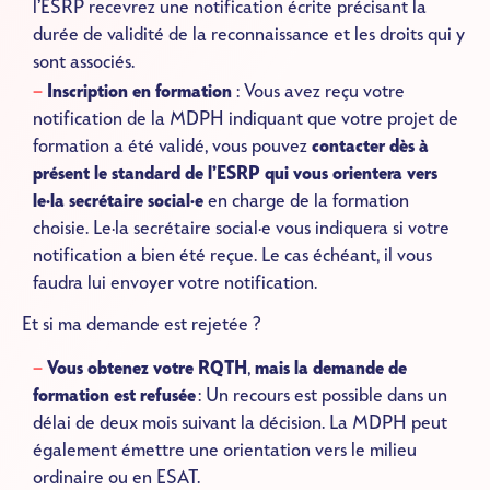
l’ESRP recevrez une notification écrite précisant la
durée de validité de la reconnaissance et les droits qui y
sont associés.
Inscription en formation
: Vous avez reçu votre
notification de la MDPH indiquant que votre projet de
formation a été validé, vous pouvez
contacter dès à
présent le standard de l’ESRP qui vous orientera vers
le·la secrétaire social·e
en charge de la formation
choisie. Le·la secrétaire social·e vous indiquera si votre
notification a bien été reçue. Le cas échéant, il vous
faudra lui envoyer votre notification.
Et si ma demande est rejetée ?
Vous obtenez votre RQTH
,
mais la demande de
formation est refusée
: Un recours est possible dans un
délai de deux mois suivant la décision. La MDPH peut
également émettre une orientation vers le milieu
ordinaire ou en ESAT.