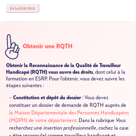
EN SAVOIR PLUS
SVG
Obtenir une RQTH
Obtenir la Reconnaissance de la Qualité de Travailleur
Handicapé (RQTH) vous ouvre des droits
, dont celui à la
formation en ESRP. Pour l’obtenir, vous devez suivre les
étapes suivantes :
Constitution et dépôt du dossier
: Vous devez
constituer un dossier de demande de RQTH auprès de
la Maison Départementale des Personnes Handicapées
(MDPH) de votre département
. Dans la rubrique
Vous
recherchez une insertion professionnelle
, cochez la case
« être reconnu(e) comme travailleur handicapé et