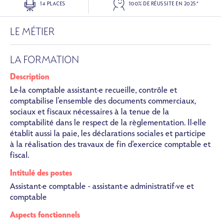
14 PLACES
100% DE RÉUSSITE EN 2025*
LE MÉTIER
LA FORMATION
Description
Le·la comptable assistant·e recueille, contrôle et
comptabilise l'ensemble des documents commerciaux,
sociaux et fiscaux nécessaires à la tenue de la
comptabilité dans le respect de la règlementation. Il·elle
établit aussi la paie, les déclarations sociales et participe
à la réalisation des travaux de fin d’exercice comptable et
fiscal.
Intitulé des postes
Assistant·e comptable - assistant·e administratif·ve et
comptable
Aspects fonctionnels