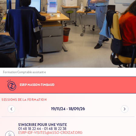
Formation Comptable assistant·e
ESRP MASSON-TIMBAUD
SESSIONS DE LA FORMATION
19/11/24
-
18/09/26
S'INSCRIRE POUR UNE VISITE
01 48 18 22 44 - 01 48 18 22 38
ESRP-IDF-VISITES@ASSO-CROIZAT.ORG