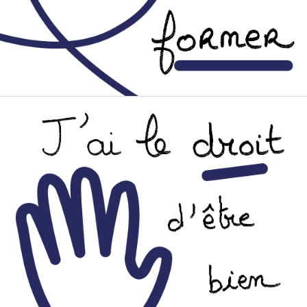
Image