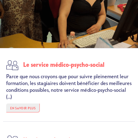
SVG
Le service médico-psycho-social
Parce que nous croyons que pour suivre pleinement leur
formation, les stagiaires doivent bénéficier des meilleures
conditions possibles, notre service médico-psycho-social
(...)
EN SAVOIR PLUS
SVG