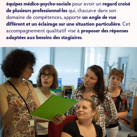
équipes médico-psycho-sociale
pour avoir un
regard croisé
de plusieurs professionnel·les
qui, chacun·e dans son
domaine de compétences, apporte
un angle de vue
différent et un éclairage sur une situation particulière
. Cet
accompagnement qualitatif vise à
proposer des réponses
adaptées aux besoins des stagiaires
.
Image