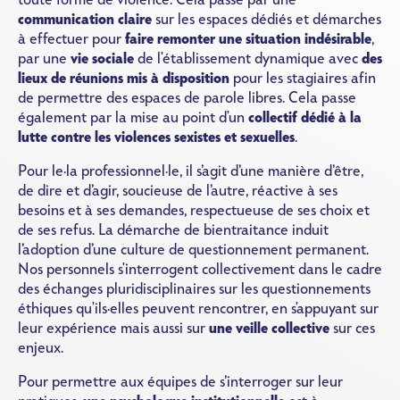
communication claire
sur les espaces dédiés et démarches
à effectuer pour
faire remonter une situation indésirable
,
par une
vie sociale
de l'établissement dynamique avec
des
lieux de réunions mis à disposition
pour les stagiaires afin
de permettre des espaces de parole libres. Cela passe
également par la mise au point d'un
collectif dédié à la
lutte contre les violences sexistes et sexuelles
.
Pour le·la professionnel·le, il s’agit d’une manière d’être,
de dire et d’agir, soucieuse de l’autre, réactive à ses
besoins et à ses demandes, respectueuse de ses choix et
de ses refus. La démarche de bientraitance induit
l’adoption d’une culture de questionnement permanent.
Nos personnels s'interrogent collectivement dans le cadre
des échanges pluridisciplinaires sur les questionnements
éthiques qu'ils·elles peuvent rencontrer, en s'appuyant sur
leur expérience mais aussi sur
une veille collective
sur ces
enjeux.
Pour permettre aux équipes de s’interroger sur leur