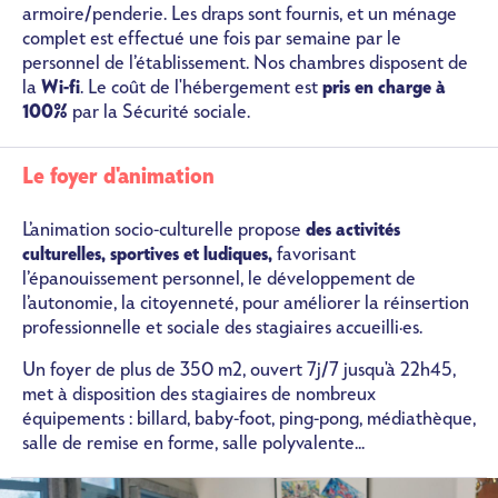
armoire/penderie. Les draps sont fournis, et un ménage
complet est effectué une fois par semaine par le
personnel de l’établissement. Nos chambres disposent de
la
Wi-fi
. Le coût de l'hébergement est
pris en charge à
100%
par la Sécurité sociale.
Le foyer d'animation
L’animation socio-culturelle propose
des activités
culturelles, sportives et ludiques,
favorisant
l’épanouissement personnel, le développement de
l’autonomie, la citoyenneté, pour améliorer la réinsertion
professionnelle et sociale des stagiaires accueilli·es.
Un foyer de plus de 350 m2, ouvert 7j/7 jusqu'à 22h45,
met à disposition des stagiaires de nombreux
équipements : billard, baby-foot, ping-pong, médiathèque,
salle de remise en forme, salle polyvalente...
Image