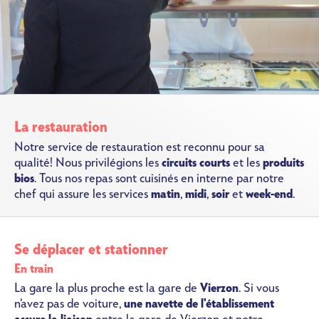
La restauration
Notre service de restauration est reconnu pour sa
qualité! Nous privilégions les
circuits courts
et les
produits
bios
. Tous nos repas sont cuisinés en interne par notre
chef qui assure les services
matin
,
midi
,
soir
et
week-end
.
Se déplacer et stationner
En train
La gare la plus proche est la gare de
Vierzon
. Si vous
n’avez pas de voiture,
une navette de l'établissement