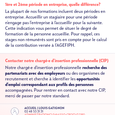
1ère et 2ème période en entreprise, quelle différence?
La plupart de nos formations incluent deux périodes en
entreprise. Accueillir un stagiaire pour une période
n'engage pas l'entreprise à l'accueillir pour la suivante.
Cette indication vous permet de situer le degré de
formation de la personne accueillie. Pour rappel, ces
stages non rémunérés sont pris en compte pour le calcul
de la contribution versée à l’AGEFIPH.
Contacter notre chargé·e d'insertion professionnelle (CIP)
Notre chargé·e d'insertion professionnelle
recherche des
partenariats avec des employeurs
ou des organismes de
recrutement et cherche à identifier les
opportunités
d'emploi correspondant aux profils des personnes
accompagnées. Pour rentrer en contact avec notre CIP,
merci de passer par notre standard.
ACCUEIL | LOUIS GATIGNON
02 48 53 31 31
ADMINISTRATIONCLG@ASSO-CROIZAT.ORG