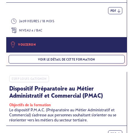
PDF
2409 HEURES / 18 MOIS
NIVEAU 4 / BAC
VOUZERON
VOIR LE DÉTAIL DE CETTE FORMATION
ESRP LOUIS GATIGNON
Dispositif Préparatoire au Métier
Administratif et Commercial (PMAC)
Objectifs de la formation
Le dispositif P.M.A.C. (Préparatoire au Métier Administratif et
Commercial) s’adresse aux personnes souhaitant s’orienter ou se
réorienter vers les métiers du secteur tertiaire.