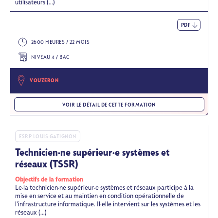
utilisateurs (...)
PDF
2600 HEURES / 22 MOIS
NIVEAU 4 / BAC
VOUZERON
VOIR LE DÉTAIL DE CETTE FORMATION
ESRP LOUIS GATIGNON
Technicien·ne supérieur·e systèmes et
réseaux (TSSR)
Objectifs de la formation
Le·la technicien·ne supérieur·e systèmes et réseaux participe à la
mise en service et au maintien en condition opérationnelle de
l’infrastructure informatique. Il·elle intervient sur les systèmes et les
réseaux (...)