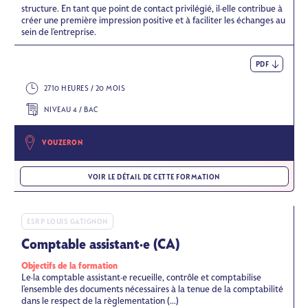
structure. En tant que point de contact privilégié, il·elle contribue à
créer une première impression positive et à faciliter les échanges au
sein de l'entreprise.
PDF
2710 HEURES / 20 MOIS
NIVEAU 4 / BAC
VOUZERON
VOIR LE DÉTAIL DE CETTE FORMATION
ESRP LOUIS GATIGNON
Comptable assistant·e (CA)
Objectifs de la formation
Le·la comptable assistant·e recueille, contrôle et comptabilise
l'ensemble des documents nécessaires à la tenue de la comptabilité
dans le respect de la règlementation (...)