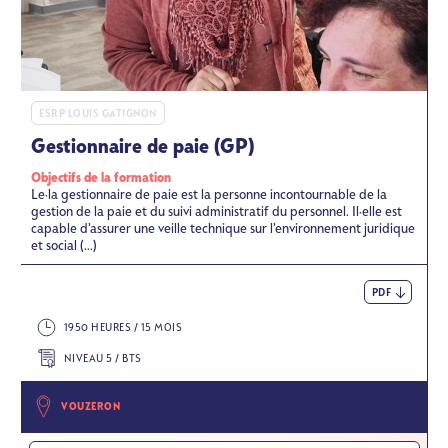
ESRP LOUIS GATIGNON
Gestionnaire de paie (GP)
Objectifs de la formation
Le·la gestionnaire de paie est la personne incontournable de la
gestion de la paie et du suivi administratif du personnel. Il·elle est
capable d’assurer une veille technique sur l’environnement juridique
et social (...)
PDF
1950 HEURES / 15 MOIS
NIVEAU 5 / BTS
VOUZERON