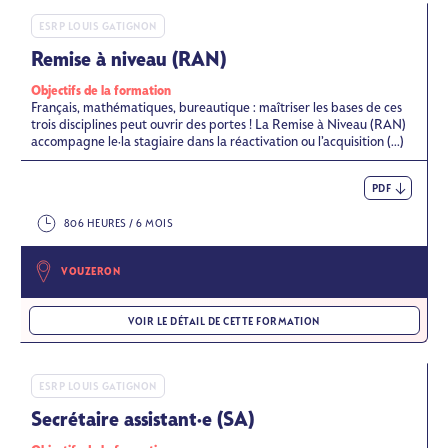
ESRP LOUIS GATIGNON
Remise à niveau (RAN)
Objectifs de la formation
Français, mathématiques, bureautique : maîtriser les bases de ces
trois disciplines peut ouvrir des portes ! La Remise à Niveau (RAN)
accompagne le·la stagiaire dans la réactivation ou l’acquisition (...)
PDF
806 HEURES / 6 MOIS
VOUZERON
VOIR LE DÉTAIL DE CETTE FORMATION
ESRP LOUIS GATIGNON
Secrétaire assistant·e (SA)