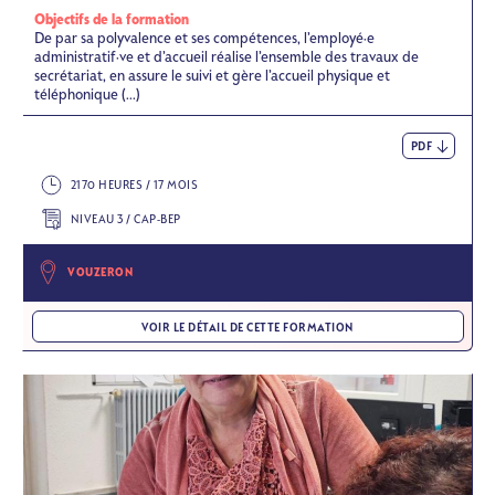
Objectifs de la formation
De par sa polyvalence et ses compétences, l’employé·e
administratif·ve et d’accueil réalise l’ensemble des travaux de
secrétariat, en assure le suivi et gère l’accueil physique et
téléphonique (...)
PDF
2170 HEURES / 17 MOIS
NIVEAU 3 / CAP-BEP
VOUZERON
VOIR LE DÉTAIL DE CETTE FORMATION