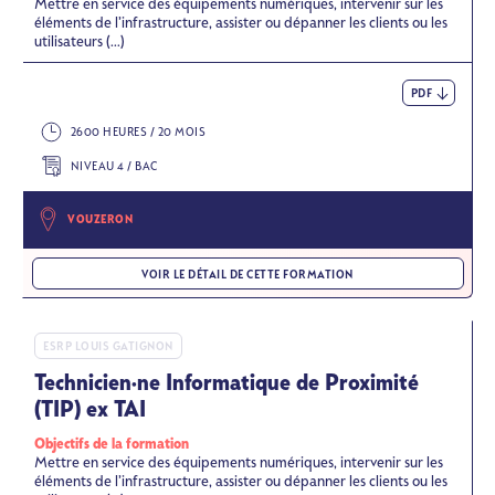
Mettre en service des équipements numériques, intervenir sur les
éléments de l’infrastructure, assister ou dépanner les clients ou les
utilisateurs (...)
PDF
2600 HEURES / 20 MOIS
NIVEAU 4 / BAC
VOUZERON
VOIR LE DÉTAIL DE CETTE FORMATION
ESRP LOUIS GATIGNON
Technicien·ne Informatique de Proximité
(TIP) ex TAI
Objectifs de la formation
Mettre en service des équipements numériques, intervenir sur les
éléments de l’infrastructure, assister ou dépanner les clients ou les