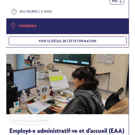
PDF
700 HEURES / 5 MOIS
VOUZERON
VOIR LE DÉTAIL DE CETTE FORMATION
ESRP LOUIS GATIGNON
Employé·e administratif·ve et d’accueil (EAA)