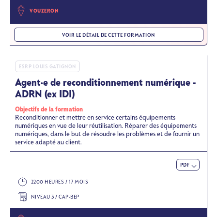
VOUZERON
VOIR LE DÉTAIL DE CETTE FORMATION
ESRP LOUIS GATIGNON
Agent·e de reconditionnement numérique -
ADRN (ex IDI)
Objectifs de la formation
Reconditionner et mettre en service certains équipements
numériques en vue de leur réutilisation. Réparer des équipements
numériques, dans le but de résoudre les problèmes et de fournir un
service adapté au client.
PDF
2200 HEURES / 17 MOIS
NIVEAU 3 / CAP-BEP