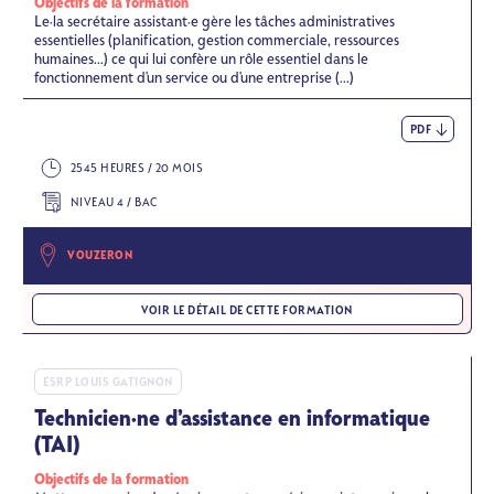
Objectifs de la formation
Le·la secrétaire assistant·e gère les tâches administratives
essentielles (planification, gestion commerciale, ressources
humaines...) ce qui lui confère un rôle essentiel dans le
fonctionnement d'un service ou d'une entreprise (...)
PDF
2545 HEURES / 20 MOIS
NIVEAU 4 / BAC
VOUZERON
VOIR LE DÉTAIL DE CETTE FORMATION
ESRP LOUIS GATIGNON
Technicien·ne d’assistance en informatique
(TAI)
Objectifs de la formation