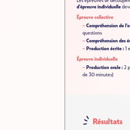
Les épreuves se découpen
d'épreuve individuelle
deva
Épreuve collective
Compréhension de l’o
questions
Compréhension des éc
Production écrite :
1 
Épreuve individuelle
Production orale :
2 p
de 30 minutes)
SVG
Résultats