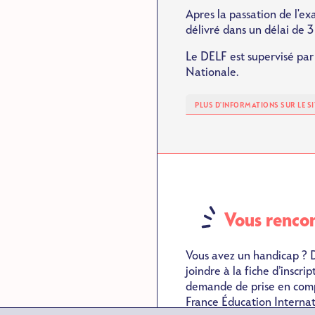
Apres la passation de l'ex
délivré dans un délai de 3
Le DELF est supervisé par 
Nationale.
PLUS D'INFORMATIONS SUR LE S
SVG
Vous rencon
Vous avez un handicap ? D
joindre à la fiche d’inscr
demande de prise en compt
France Éducation Internat