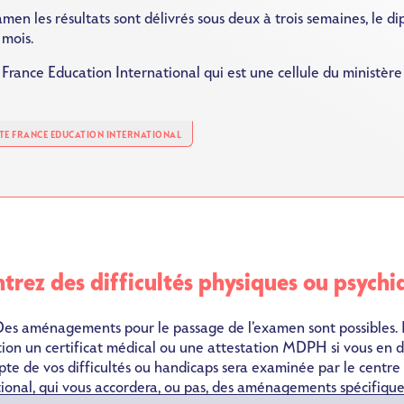
amen les résultats sont délivrés sous deux à trois semaines, le d
 mois.
France Education International qui est une cellule du ministère
ITE FRANCE EDUCATION INTERNATIONAL
trez des difficultés physiques ou psychi
es aménagements pour le passage de l’examen sont possibles. I
iption un certificat médical ou une attestation MDPH si vous en d
e de vos difficultés ou handicaps sera examinée par le centre
ional, qui vous accordera, ou pas, des aménagements spécifique