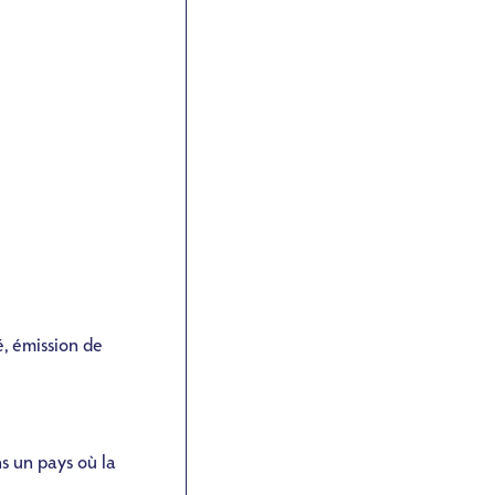
é, émission de
s un pays où la