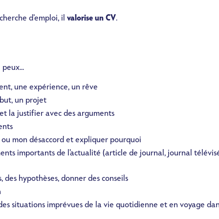
herche d’emploi, il
valorise un CV
.
e peux...
nt, une expérience, un rêve
but, un projet
t la justifier avec des arguments
ents
 ou mon désaccord et expliquer pourquoi
ts importants de l’actualité (article de journal, journal télévis
s, des hypothèses, donner des conseils
n
es situations imprévues de la vie quotidienne et en voyage dan