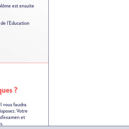
iplôme est ensuite
 de l'Education
ques ?
l vous faudra
isposez. Votre
 d’examen et
s.