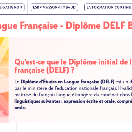
IS GATIGNON
ESRP MASSON-TIMBAUD
LA FORMATION CONTINU
angue Française - Diplôme DELF 
Qu’est-ce que le Diplôme initial de 
française (DELF) ?
Le
Diplôme d’Études en Langue Française (DELF)
est un 
par le ministère de l’éducation nationale français. Il vali
maîtrise du français langue étrangère du candidat dans 
linguistiques suivantes : expression écrite et orale, compr
orale.