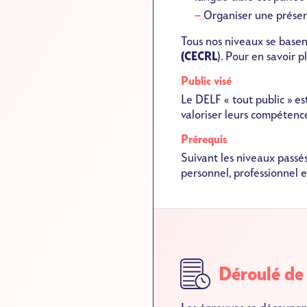
Organiser une présen
Tous nos niveaux se basent
(CECRL
). Pour en savoir p
Public visé
Le DELF « tout public » es
valoriser leurs compétence
Prérequis
Suivant les niveaux passés
personnel, professionnel 
SVG
Déroulé de