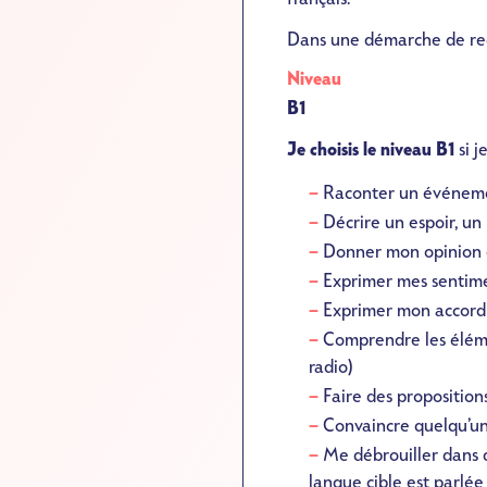
Dans une démarche de rec
Niveau
B1
Je choisis le niveau B1
si j
Raconter un événeme
Décrire un espoir, un 
Donner mon opinion e
Exprimer mes sentim
Exprimer mon accord
Comprendre les élémen
radio)
Faire des proposition
Convaincre quelqu’u
Me débrouiller dans d
langue cible est parlée