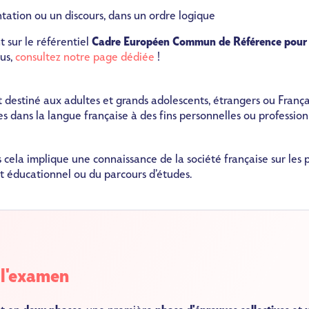
tation ou un discours, dans un ordre logique
 sur le référentiel
Cadre Européen Commun de Référence pour 
lus,
consultez notre page dédiée
!
t destiné aux adultes et grands adolescents, étrangers ou França
s dans la langue française à des fins personnelles ou profession
 cela implique une connaissance de la société française sur les p
et éducationnel ou du parcours d’études.
 l'examen