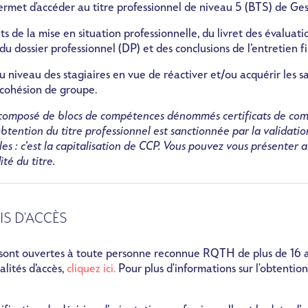
rmet d'accéder au titre professionnel de niveau 5 (BTS) de Ges
ats de la mise en situation professionnelle, du livret des évaluat
du dossier professionnel (DP) et des conclusions de l’entretien fi
u niveau des stagiaires en vue de réactiver et/ou acquérir les s
 cohésion de groupe.
st composé de blocs de compétences dénommés certificats de co
obtention du titre professionnel est sanctionnée par la validati
es : c’est la capitalisation de CCP. Vous pouvez vous présenter 
ité du titre.
IS D'ACCÈS
 sont ouvertes à toute personne reconnue RQTH de plus de 16 a
alités d’accès,
cliquez ici.
Pour plus d'informations sur l'obtentio