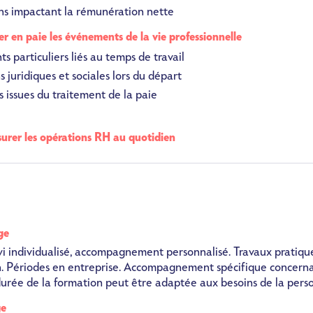
ons impactant la rémunération nette
er en paie les événements de la vie professionnelle
s particuliers liés au temps de travail
 juridiques et sociales lors du départ
 issues du traitement de la paie
surer les opérations RH au quotidien
ge
i individualisé, accompagnement personnalisé. Travaux pratique
n. Périodes en entreprise. Accompagnement spécifique concerna
 durée de la formation peut être adaptée aux besoins de la pers
ge