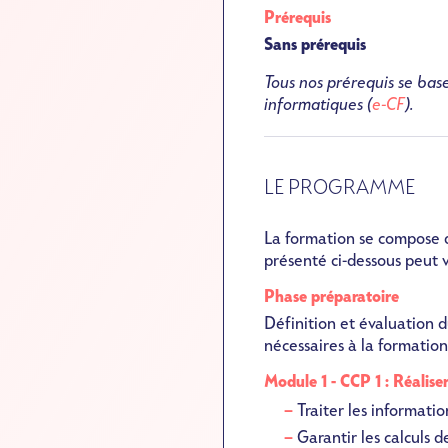
Prérequis
Sans prérequis
Tous nos prérequis se base
informatiques (
e-CF
).
LE PROGRAMME
La formation se compose d
présenté ci-dessous peut v
Phase préparatoire
Définition et évaluation d
nécessaires à la formatio
Module 1 - CCP 1 : Réaliser
Traiter les informati
Garantir les calculs d