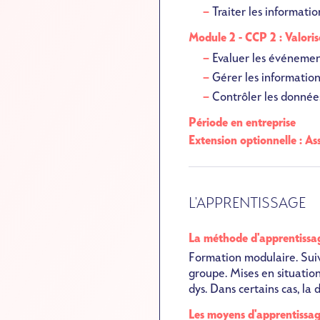
Traiter les informati
Module 2 - CCP 2 : Valoris
Evaluer les événement
Gérer les informations
Contrôler les données
Période en entreprise
Extension optionnelle : As
L'APPRENTISSAGE
La méthode d'apprentissa
Formation modulaire. Suiv
groupe. Mises en situatio
dys. Dans certains cas, la
Les moyens d'apprentissa