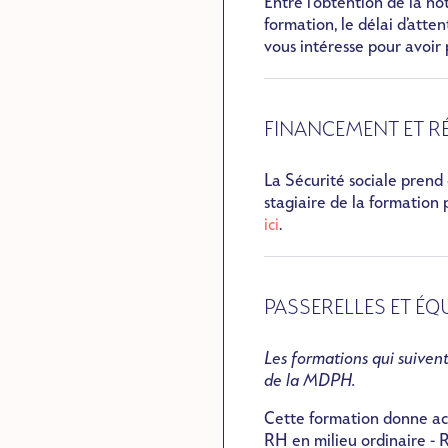
Entre l’obtention de la no
formation, le délai d’atte
vous intéresse pour avoir
FINANCEMENT ET 
La Sécurité sociale prend 
stagiaire de la formation 
ici
.
PASSERELLES ET ÉQ
Les formations qui suivent
de la MDPH.
Cette formation donne acc
RH en milieu ordinaire - 