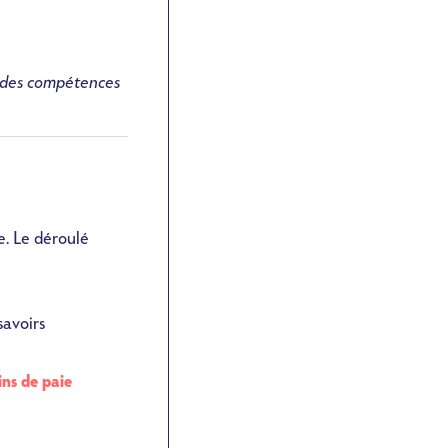
 des compétences
e. Le déroulé
savoirs
ins de paie