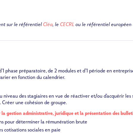
nt sur le référentiel
Cléa
, le
CECRL
ou le référentiel européen
'1 phase préparatoire, de 2 modules et d'1 période en entrepris
arier en fonction du calendrier.
u niveau des stagiaires en vue de réactiver et/ou d'acquérir les 
n. Créer une cohésion de groupe.
 la gestion administrative, juridique et la présentation des bullet
ons pour déterminer la rémunération brute
es cotisations sociales en paie