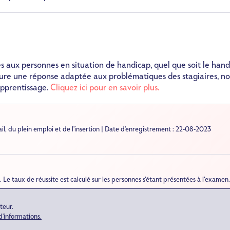
s aux personnes en situation de handicap, quel que soit le hand
sure une réponse adaptée aux problématiques des stagiaires, 
apprentissage.
Cliquez ici pour en savoir plus.
ail, du plein emploi et de l'insertion | Date d'enregistrement : 22-08-2023
 Le taux de réussite est calculé sur les personnes s’étant présentées à l’examen
personnes inscrites se sont présentées à l’examen
teur.
d'informations.