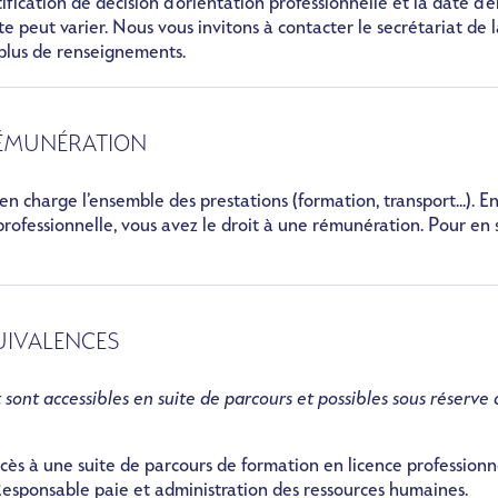
tification de décision d’orientation professionnelle et la date d’
nte peut varier. Nous vous invitons à contacter le secrétariat de 
 plus de renseignements.
RÉMUNÉRATION
en charge l’ensemble des prestations (formation, transport...). E
professionnelle, vous avez le droit à une rémunération. Pour en 
UIVALENCES
 sont accessibles en suite de parcours et possibles sous réserve
ès à une suite de parcours de formation en licence professionn
Responsable paie et administration des ressources humaines.