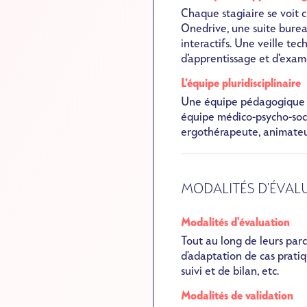
Chaque stagiaire se voit 
Onedrive, une suite burea
interactifs. Une veille t
d’apprentissage et d’exam
L’équipe pluridisciplinaire
Une équipe pédagogique au
équipe médico-psycho-social
ergothérapeute
, animateu
MODALITÉS D'ÉVALU
Modalités d'évaluation
Tout au long de leurs parc
d'adaptation de cas pratiq
suivi et de bilan, etc.
Modalités de validation