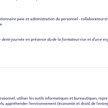
tionnaire paie et administration du personnel - collaborateur·tri
ie
e demi-journée en présence du·de la formateur·rice et d’un·e
er
ssionnel, utiliser les outils informatiques et bureautiques, repr
els, appréhender l'environnement (économie et droit) de l'entrep