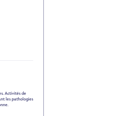
s. Activités de
nt les pathologies
onne.