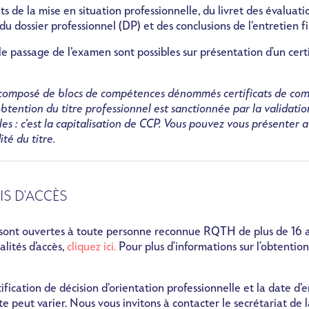
ats de la mise en situation professionnelle, du livret des évaluat
du dossier professionnel (DP) et des conclusions de l’entretien fi
passage de l’examen sont possibles sur présentation d'un certi
st composé de blocs de compétences dénommés certificats de co
obtention du titre professionnel est sanctionnée par la validati
es : c’est la capitalisation de CCP. Vous pouvez vous présenter 
ité du titre.
IS D'ACCÈS
 sont ouvertes à toute personne reconnue RQTH de plus de 16 a
alités d’accès,
cliquez ici.
Pour plus d'informations sur l'obtentio
tification de décision d’orientation professionnelle et la date d’
nte peut varier. Nous vous invitons à contacter le secrétariat de 