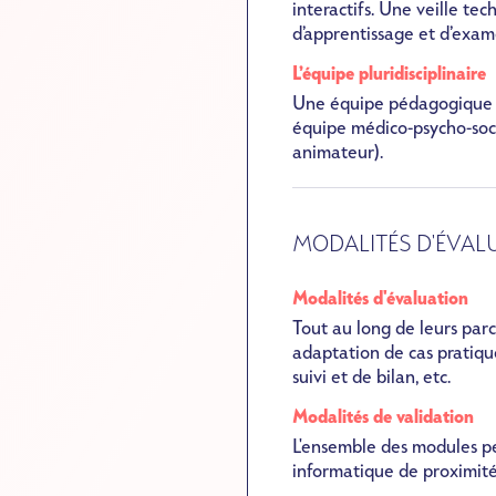
interactifs. Une veille t
d’apprentissage et d’exam
L’équipe pluridisciplinaire
Une équipe pédagogique au
équipe médico-psycho-soci
animateur
).
MODALITÉS D'ÉVALU
Modalités d'évaluation
Tout au long de leurs parc
adaptation de cas pratique
suivi et de bilan, etc.
Modalités de validation
L'ensemble des modules pe
informatique de proximit