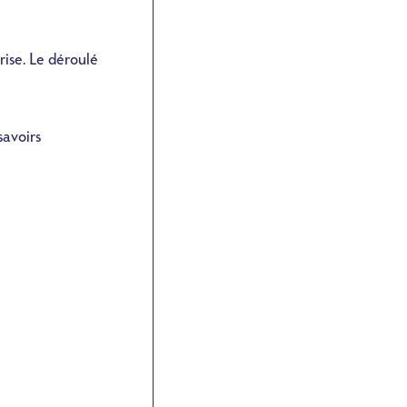
rise. Le déroulé
savoirs