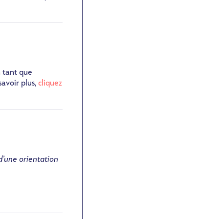
n tant que
savoir plus,
cliquez
 d’une orientation