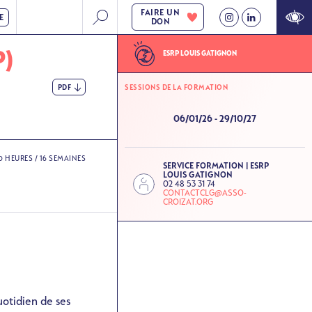
FAIRE UN
E
DON
P)
ESRP LOUIS GATIGNON
PDF
SESSIONS DE LA FORMATION
06/01/26
-
29/10/27
0 HEURES / 16 SEMAINES
SERVICE FORMATION | ESRP
LOUIS GATIGNON
02 48 53 31 74
CONTACTCLG@ASSO-
CROIZAT.ORG
uotidien de ses