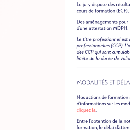
Le jury dispose des résult
cours de formation (ECF), 
Des aménagements pour le 
d'une attestation MDPH.
Le titre professionnel e
professionnelles (CCP). L’
des CCP qui sont cumulabl
limite de la durée de valid
MODALITÉS ET DÉLA
Nos actions de formation
d’informations sur les mod
cliquez là
.
Entre l’obtention de la no
formation, le délai d’atte