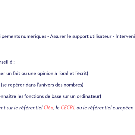
pements numériques - Assurer le support utilisateur - Interveni
seillé :
r un fait ou une opinion à l'oral et l'écrit)
(se repérer dans l’univers des nombres)
nnaître les fonctions de base sur un ordinateur)
nt sur le référentiel
Cléa
, le
CECRL
ou le référentiel européen