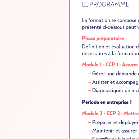
LE PROGRAMME
La formation se compose d
présenté ci-dessous peut v
Phase préparatoire
Définition et évaluation d
nécessaires à la formatio
Module 1 - CCP 1
: Assurer
Gérer une demande ou
Assister et accompagn
Diagnostiquer un inci
Période en entreprise 1
Module 2 - CCP 2 :
Mettre
Préparer et déploye
Maintenir et assurer