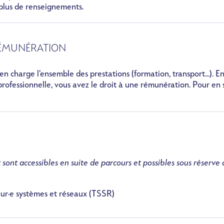
 plus de renseignements.
RÉMUNÉRATION
en charge l’ensemble des prestations (formation, transport...). E
professionnelle, vous avez le droit à une rémunération. Pour en 
 sont accessibles en suite de parcours et possibles sous réserve
eur·e systèmes et réseaux (TSSR)