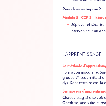
Contribuer à la sécu
Période en entreprise 2
Module 3 - CCP 3 :
Interve
Déployer et sécurise
Intervenir sur un ann
L'APPRENTISSAGE
La méthode d'apprentissa
Formation modulaire. Suiv
groupe. Mises en situatio
dys. Dans certains cas, la
Les moyens d'apprentissa
Chaque stagiaire se voit
Onedrive, une suite burea