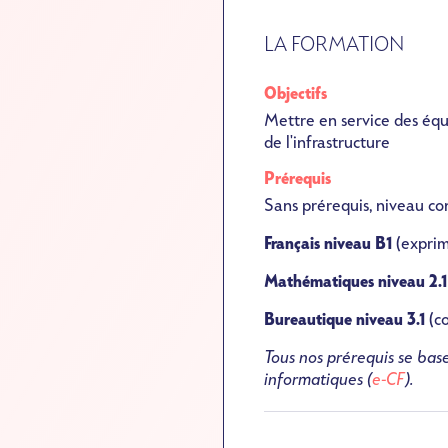
LA FORMATION
Objectifs
Mettre en service des équi
de l'infrastructure
Prérequis
Sans prérequis, niveau con
Français niveau B1
(exprime
Mathématiques niveau 2.1
Bureautique niveau 3.1
(co
Tous nos prérequis se base
informatiques (
e-CF
).