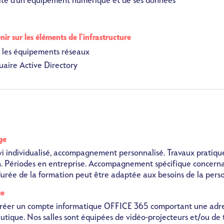
rité d'un équipement numérique et de ses données
nir sur les éléments de l'infrastructure
r les équipements réseaux
uaire Active Directory
ge
i individualisé, accompagnement personnalisé. Travaux pratique
n. Périodes en entreprise. Accompagnement spécifique concerna
 durée de la formation peut être adaptée aux besoins de la pers
ge
 créer un compte informatique OFFICE 365 comportant une adre
utique. Nos salles sont équipées de vidéo-projecteurs et/ou de