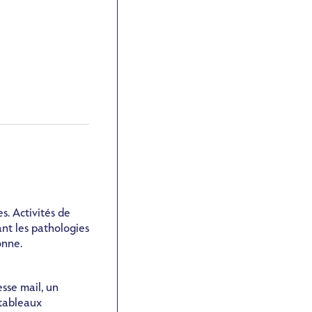
s. Activités de
nt les pathologies
onne.
sse mail, un
 tableaux