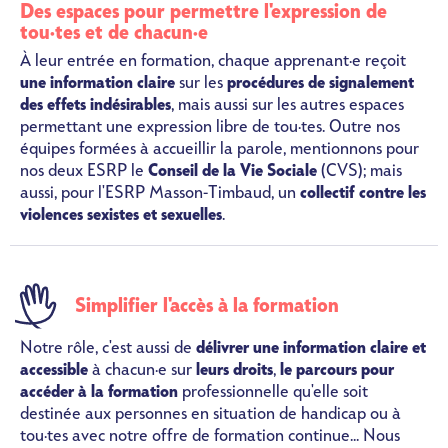
Des espaces pour permettre l'expression de
tou·tes et de chacun·e
À leur entrée en formation, chaque apprenant·e reçoit
une information claire
sur les
procédures de signalement
des effets indésirables
, mais aussi sur les autres espaces
permettant une expression libre de tou·tes. Outre nos
équipes formées à accueillir la parole, mentionnons pour
nos deux ESRP le
Conseil de la Vie Sociale
(CVS); mais
aussi, pour l'ESRP Masson-Timbaud, un
collectif contre les
violences sexistes et sexuelles
.
SVG
Simplifier l'accès à la formation
Notre rôle, c'est aussi de
délivrer une information claire et
accessible
à chacun·e sur
leurs droits
,
le parcours pour
accéder à la formation
professionnelle qu'elle soit
destinée aux personnes en situation de handicap ou à
tou·tes avec notre offre de formation continue... Nous