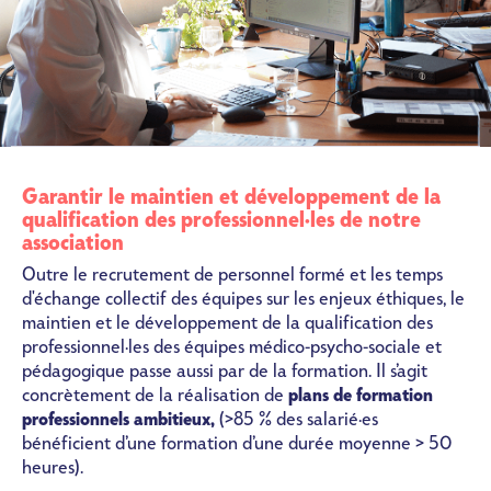
Garantir le maintien et développement de la
qualification des professionnel·les de notre
association
Outre le recrutement de personnel formé et les temps
d'échange collectif des équipes sur les enjeux éthiques, le
maintien et le développement de la qualification des
professionnel·les des équipes médico-psycho-sociale et
pédagogique passe aussi par de la formation. Il s’agit
concrètement de la réalisation de
plans de formation
professionnels ambitieux,
(>85 % des salarié·es
bénéficient d’une formation d’une durée moyenne > 50
heures).