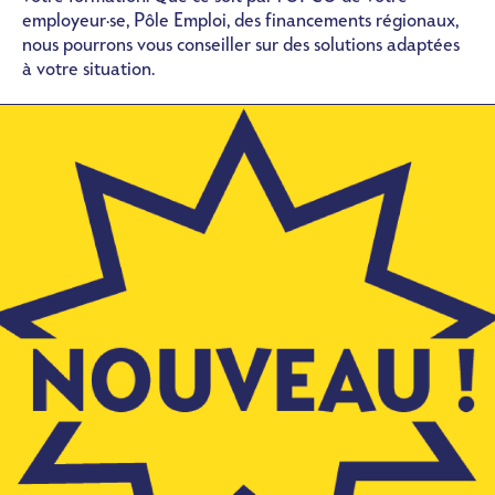
employeur·se, Pôle Emploi, des financements régionaux,
nous pourrons vous conseiller sur des solutions adaptées
à votre situation.
Image