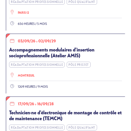
RÉADAPTATION PROFESSIONNELLE
PÔLE QUALIFIANT
PARIS 12
650 HEURES / 5 MOIS
03/09/26
›
02/09/29
Accompagnements modulaires d'insertion
socioprofessionnelle (Atelier AMIS)
RÉADAPTATION PROFESSIONNELLE
PÔLE PROJET
MONTREUIL
1209 HEURES / 9 MOIS
17/09/26
›
16/09/28
Technicien·ne d'électronique de montage de contrôle et
de maintenance (TEMCM)
RÉADAPTATION PROFESSIONNELLE
PÔLE QUALIFIANT