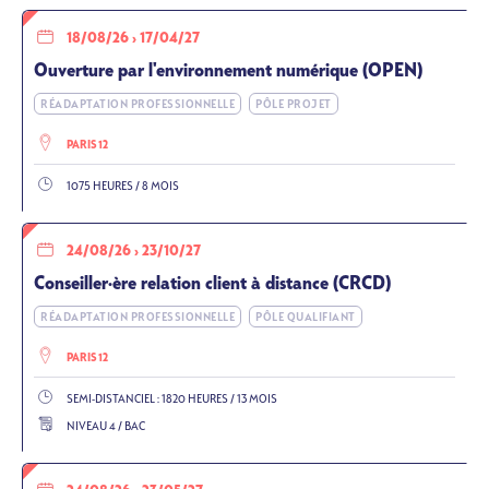
18/08/26
›
17/04/27
Ouverture par l'environnement numérique (OPEN)
RÉADAPTATION PROFESSIONNELLE
PÔLE PROJET
PARIS 12
1075 HEURES / 8 MOIS
24/08/26
›
23/10/27
Conseiller·ère relation client à distance (CRCD)
RÉADAPTATION PROFESSIONNELLE
PÔLE QUALIFIANT
PARIS 12
SEMI-DISTANCIEL : 1820 HEURES / 13 MOIS
NIVEAU 4 / BAC