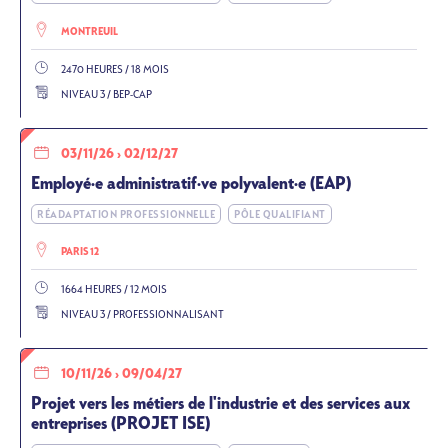
MONTREUIL
2470 HEURES / 18 MOIS
NIVEAU 3 / BEP-CAP
03/11/26
›
02/12/27
Employé·e administratif·ve polyvalent·e (EAP)
RÉADAPTATION PROFESSIONNELLE
PÔLE QUALIFIANT
PARIS 12
1664 HEURES / 12 MOIS
NIVEAU 3 / PROFESSIONNALISANT
10/11/26
›
09/04/27
Projet vers les métiers de l'industrie et des services aux
entreprises (PROJET ISE)