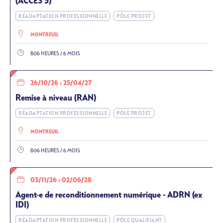
(ACCES 5)
RÉADAPTATION PROFESSIONNELLE
PÔLE PROJET
MONTREUIL
806 HEURES / 6 MOIS
26/10/26
›
25/04/27
Remise à niveau (RAN)
RÉADAPTATION PROFESSIONNELLE
PÔLE PROJET
MONTREUIL
806 HEURES / 6 MOIS
03/11/26
›
02/06/28
Agent·e de reconditionnement numérique - ADRN (ex
IDI)
RÉADAPTATION PROFESSIONNELLE
PÔLE QUALIFIANT