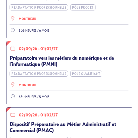
RÉADAPTATION PROFESSIONNELLE
PÔLE PROJET
MONTREUIL
806 HEURES / 6 MOIS
02/09/26
›
01/02/27
Préparatoire vers les métiers du numérique et de
l'informatique (PMNI)
RÉADAPTATION PROFESSIONNELLE
PÔLE QUALIFIANT
MONTREUIL
650 HEURES / 5 MOIS
02/09/26
›
01/02/27
Dispositif Préparatoire au Métier Administratif et
Commercial (PMAC)