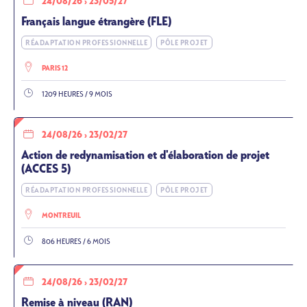
24/08/26
›
23/05/27
Français langue étrangère (FLE)
RÉADAPTATION PROFESSIONNELLE
PÔLE PROJET
PARIS 12
1209 HEURES / 9 MOIS
24/08/26
›
23/02/27
Action de redynamisation et d'élaboration de projet
(ACCES 5)
RÉADAPTATION PROFESSIONNELLE
PÔLE PROJET
MONTREUIL
806 HEURES / 6 MOIS
24/08/26
›
23/02/27
Remise à niveau (RAN)