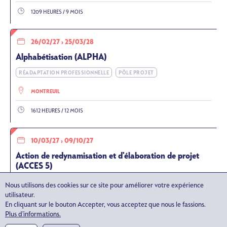
1209 HEURES / 9 MOIS
26/02/27
›
25/03/28
Alphabétisation (ALPHA)
RÉADAPTATION PROFESSIONNELLE
PÔLE PROJET
MONTREUIL
1612 HEURES / 12 MOIS
10/03/27
›
09/10/27
Action de redynamisation et d'élaboration de projet
(ACCES 5)
RÉADAPTATION PROFESSIONNELLE
PÔLE PROJET
Nous utilisons des cookies sur ce site pour améliorer votre expérience
utilisateur.
MONTREUIL
En cliquant sur le bouton Accepter, vous acceptez que nous le fassions.
Plus d'informations.
806 HEURES / 6 MOIS