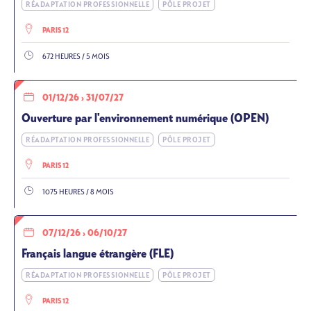
RÉADAPTATION PROFESSIONNELLE
PÔLE PROJET
PARIS 12
672 HEURES / 5 MOIS
01/12/26
›
31/07/27
Ouverture par l'environnement numérique (OPEN)
RÉADAPTATION PROFESSIONNELLE
PÔLE PROJET
PARIS 12
1075 HEURES / 8 MOIS
07/12/26
›
06/10/27
Français langue étrangère (FLE)
RÉADAPTATION PROFESSIONNELLE
PÔLE PROJET
PARIS 12