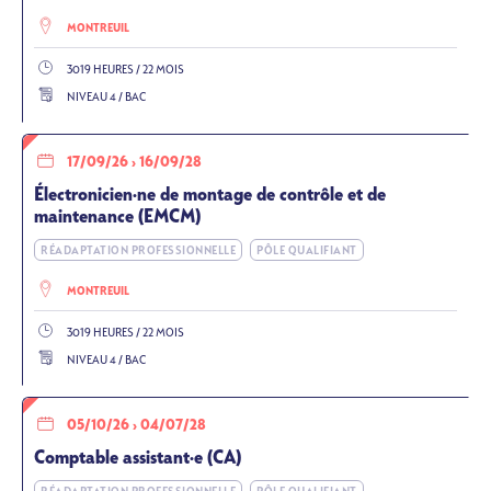
MONTREUIL
3019 HEURES / 22 MOIS
NIVEAU 4 / BAC
17/09/26
›
16/09/28
Électronicien·ne de montage de contrôle et de
maintenance (EMCM)
RÉADAPTATION PROFESSIONNELLE
PÔLE QUALIFIANT
MONTREUIL
3019 HEURES / 22 MOIS
NIVEAU 4 / BAC
05/10/26
›
04/07/28
Comptable assistant·e (CA)