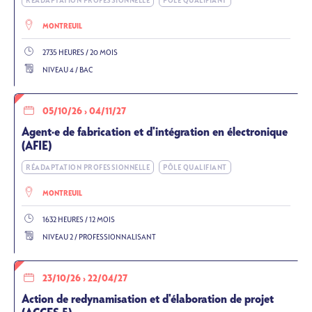
RÉADAPTATION PROFESSIONNELLE
PÔLE QUALIFIANT
MONTREUIL
2735 HEURES / 20 MOIS
NIVEAU 4 / BAC
05/10/26
›
04/11/27
Agent·e de fabrication et d'intégration en électronique
(AFIE)
RÉADAPTATION PROFESSIONNELLE
PÔLE QUALIFIANT
MONTREUIL
1632 HEURES / 12 MOIS
NIVEAU 2 / PROFESSIONNALISANT
23/10/26
›
22/04/27
Action de redynamisation et d'élaboration de projet