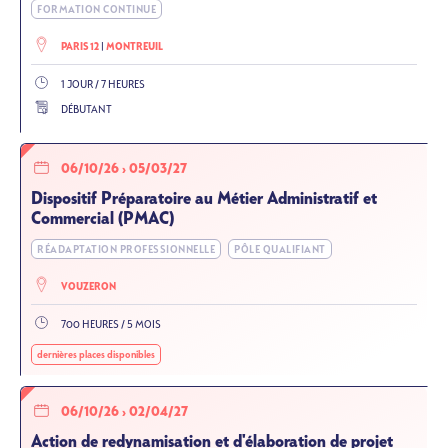
FORMATION CONTINUE
PARIS 12
MONTREUIL
1 JOUR / 7 HEURES
DÉBUTANT
06/10/26
›
05/03/27
Dispositif Préparatoire au Métier Administratif et
Commercial (PMAC)
RÉADAPTATION PROFESSIONNELLE
PÔLE QUALIFIANT
VOUZERON
700 HEURES / 5 MOIS
dernières places disponibles
06/10/26
›
02/04/27
Action de redynamisation et d'élaboration de projet