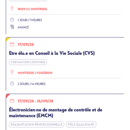
PARIS 12
MONTREUIL
1 JOUR / 7 HEURES
AVANCÉ
17/09/26
Etre élu.e en Conseil à la Vie Sociale (CVS)
FORMATION CONTINUE
MONTREUIL
VOUZERON
2 JOURS / 14 HEURES
17/09/26
›
16/09/28
Électronicien·ne de montage de contrôle et de
maintenance (EMCM)
RÉADAPTATION PROFESSIONNELLE
PÔLE QUALIFIANT