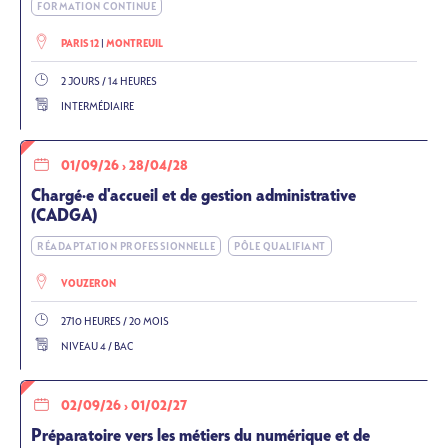
FORMATION CONTINUE
PARIS 12
MONTREUIL
2 JOURS / 14 HEURES
INTERMÉDIAIRE
01/09/26
›
28/04/28
Chargé·e d'accueil et de gestion administrative
(CADGA)
RÉADAPTATION PROFESSIONNELLE
PÔLE QUALIFIANT
VOUZERON
2710 HEURES / 20 MOIS
NIVEAU 4 / BAC
02/09/26
›
01/02/27
Préparatoire vers les métiers du numérique et de