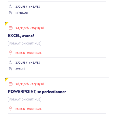
2 JOURS / 14 HEURES
DÉBUTANT
24/11/26
›
25/11/26
EXCEL, avancé
FORMATION CONTINUE
PARIS 12
MONTREUIL
2 JOURS / 14 HEURES
AVANCÉ
26/11/26
›
27/11/26
POWERPOINT, se perfectionner
FORMATION CONTINUE
PARIS 12
MONTREUIL