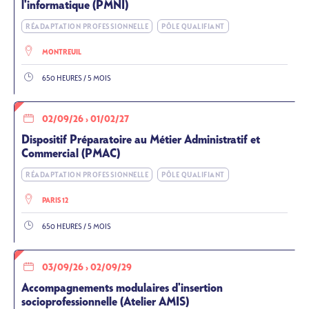
l'informatique (PMNI)
RÉADAPTATION PROFESSIONNELLE
PÔLE QUALIFIANT
MONTREUIL
650 HEURES / 5 MOIS
02/09/26
›
01/02/27
Dispositif Préparatoire au Métier Administratif et
Commercial (PMAC)
RÉADAPTATION PROFESSIONNELLE
PÔLE QUALIFIANT
PARIS 12
650 HEURES / 5 MOIS
03/09/26
›
02/09/29
Accompagnements modulaires d'insertion
socioprofessionnelle (Atelier AMIS)