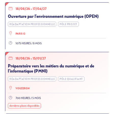
18/08/26
›
17/04/27
Ouverture par l'environnement numérique (OPEN)
RÉADAPTATION PROFESSIONNELLE
PÔLE PROJET
PARIS 12
1075 HEURES / 8 MOIS
18/08/26
›
15/01/27
Préparatoire vers les métiers du numérique et de
l'informatique (PMNI)
RÉADAPTATION PROFESSIONNELLE
PÔLE QUALIFIANT
VOUZERON
700 HEURES / 5 MOIS
dernières places disponibles