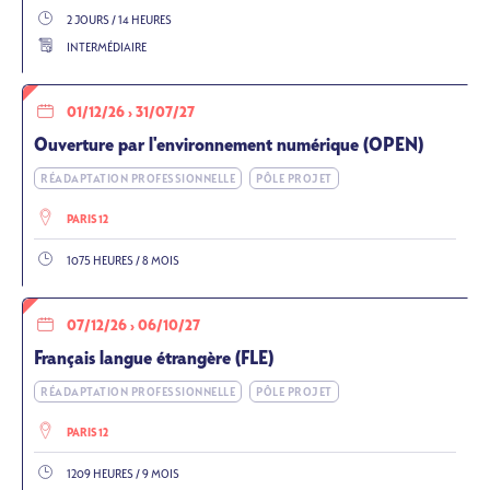
2 JOURS / 14 HEURES
INTERMÉDIAIRE
01/12/26
›
31/07/27
Ouverture par l'environnement numérique (OPEN)
RÉADAPTATION PROFESSIONNELLE
PÔLE PROJET
PARIS 12
1075 HEURES / 8 MOIS
07/12/26
›
06/10/27
Français langue étrangère (FLE)
RÉADAPTATION PROFESSIONNELLE
PÔLE PROJET
PARIS 12
1209 HEURES / 9 MOIS