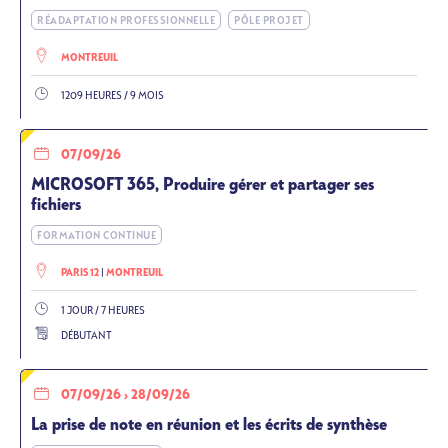
RÉADAPTATION PROFESSIONNELLE
PÔLE PROJET
MONTREUIL
1209 HEURES / 9 MOIS
07/09/26
MICROSOFT 365, Produire gérer et partager ses
fichiers
FORMATION CONTINUE
PARIS 12
MONTREUIL
1 JOUR / 7 HEURES
DÉBUTANT
07/09/26
›
28/09/26
La prise de note en réunion et les écrits de synthèse