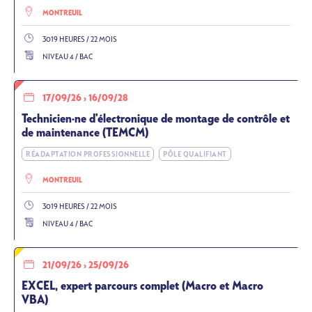
MONTREUIL
3019 HEURES / 22 MOIS
NIVEAU 4 / BAC
17/09/26
›
16/09/28
Technicien·ne d'électronique de montage de contrôle et
de maintenance (TEMCM)
RÉADAPTATION PROFESSIONNELLE
PÔLE QUALIFIANT
MONTREUIL
3019 HEURES / 22 MOIS
NIVEAU 4 / BAC
21/09/26
›
25/09/26
EXCEL, expert parcours complet (Macro et Macro
VBA)