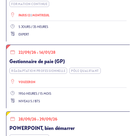
FORMATION CONTINUE
PARIS 12
MONTREUIL
5 JOURS / 35 HEURES
EXPERT
22/09/26
›
14/01/28
Gestionnaire de paie (GP)
RÉADAPTATION PROFESSIONNELLE
PÔLE QUALIFIANT
VOUZERON
1950 HEURES / 15 MOIS
NIVEAU 5 / BTS
28/09/26
›
29/09/26
POWERPOINT, bien démarrer