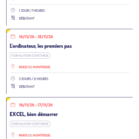
1 JOUR / 7 HEURES
DÉBUTANT
16/11/26
›
18/11/26
L'ordinateur, les premiers pas
FORMATION CONTINUE
PARIS 12
MONTREUIL
3 JOURS / 21 HEURES
DÉBUTANT
16/11/26
›
17/11/26
EXCEL, bien démarrer
FORMATION CONTINUE
PARIS 12
MONTREUIL