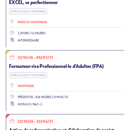
EXCEL, se perfectionner
FORMATION CONTINUE
PARIS 12
MONTREUIL
2 JOURS / 14 HEURES
INTERMÉDIAIRE
21/10/26
›
09/07/27
Formateur·rice Professionnel·le d’Adultes (FPA)
FORMATION CONTINUE
MONTREUIL
PRÉSENTIEL : 826 HEURES / 8 MOIS 1/2
NIVEAU 5 / BAC +2
23/10/26
›
22/04/27