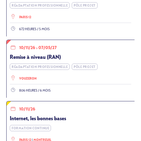
RÉADAPTATION PROFESSIONNELLE
PÔLE PROJET
PARIS 12
672 HEURES / 5 MOIS
10/11/26
›
07/05/27
Remise à niveau (RAN)
RÉADAPTATION PROFESSIONNELLE
PÔLE PROJET
VOUZERON
806 HEURES / 6 MOIS
10/11/26
Internet, les bonnes bases
FORMATION CONTINUE
PARIS 12
MONTREUIL