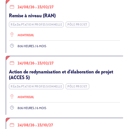
24/08/26
›
23/02/27
Remise à niveau (RAN)
RÉADAPTATION PROFESSIONNELLE
PÔLE PROJET
MONTREUIL
806 HEURES / 6 MOIS
24/08/26
›
23/02/27
Action de redynamisation et d'élaboration de projet
(ACCES 5)
RÉADAPTATION PROFESSIONNELLE
PÔLE PROJET
MONTREUIL
806 HEURES / 6 MOIS
24/08/26
›
23/10/27