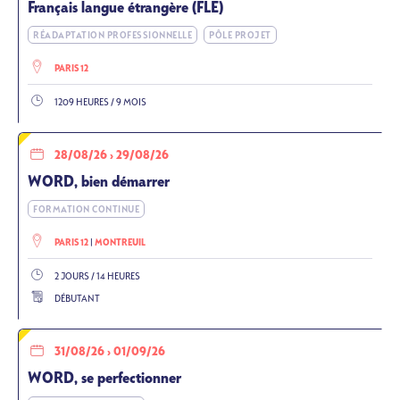
Français langue étrangère (FLE)
RÉADAPTATION PROFESSIONNELLE
PÔLE PROJET
PARIS 12
1209 HEURES / 9 MOIS
28/08/26
›
29/08/26
WORD, bien démarrer
FORMATION CONTINUE
PARIS 12
MONTREUIL
2 JOURS / 14 HEURES
DÉBUTANT
31/08/26
›
01/09/26
WORD, se perfectionner