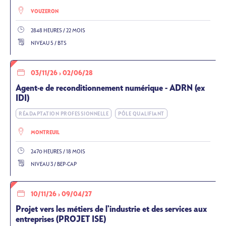
VOUZERON
2848 HEURES / 22 MOIS
NIVEAU 5 / BTS
03/11/26
›
02/06/28
Agent·e de reconditionnement numérique - ADRN (ex
IDI)
RÉADAPTATION PROFESSIONNELLE
PÔLE QUALIFIANT
MONTREUIL
2470 HEURES / 18 MOIS
NIVEAU 3 / BEP-CAP
10/11/26
›
09/04/27
Projet vers les métiers de l'industrie et des services aux
entreprises (PROJET ISE)