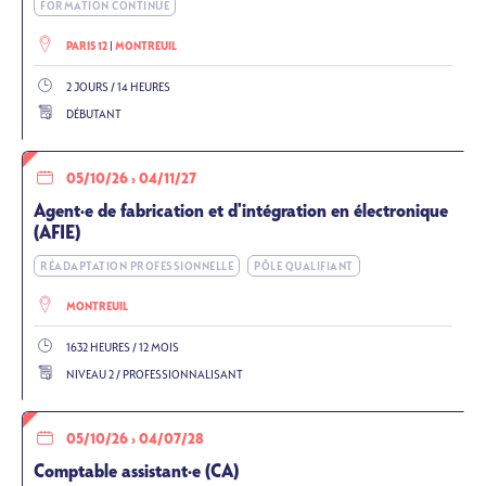
FORMATION CONTINUE
PARIS 12
MONTREUIL
2 JOURS / 14 HEURES
DÉBUTANT
05/10/26
›
04/11/27
Agent·e de fabrication et d'intégration en électronique
(AFIE)
RÉADAPTATION PROFESSIONNELLE
PÔLE QUALIFIANT
MONTREUIL
1632 HEURES / 12 MOIS
NIVEAU 2 / PROFESSIONNALISANT
05/10/26
›
04/07/28
Comptable assistant·e (CA)