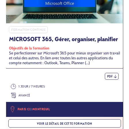
FORMATION CONTINUE
MICROSOFT 365, Gérer, organiser, planifier
Objectifs de la formation
Se perfectionner sur Microsoft 365 pour mieux organiser son travail
et celui des autres. En lien avec toutes les autres applications du
compte notamment : Outlook, Teams, Planner (...)
PDF
1 JOUR / 7 HEURES
AVANCÉ
PARIS 12
MONTREUIL
VOIR LE DÉTAIL DE CETTE FORMATION