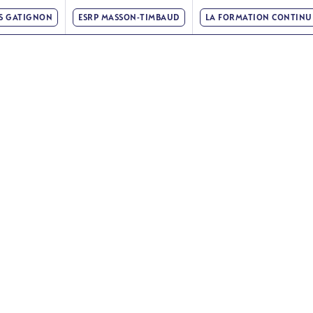
IS GATIGNON
ESRP MASSON-TIMBAUD
LA FORMATION CONTINU